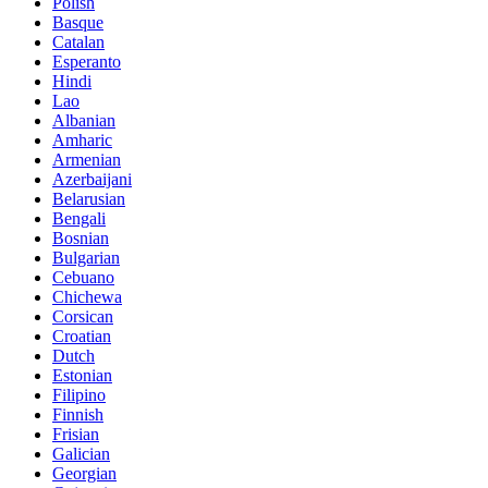
Polish
Basque
Catalan
Esperanto
Hindi
Lao
Albanian
Amharic
Armenian
Azerbaijani
Belarusian
Bengali
Bosnian
Bulgarian
Cebuano
Chichewa
Corsican
Croatian
Dutch
Estonian
Filipino
Finnish
Frisian
Galician
Georgian