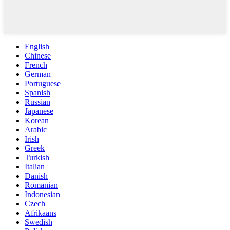
English
Chinese
French
German
Portuguese
Spanish
Russian
Japanese
Korean
Arabic
Irish
Greek
Turkish
Italian
Danish
Romanian
Indonesian
Czech
Afrikaans
Swedish