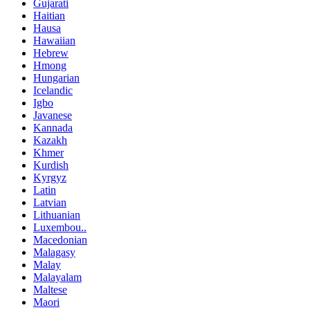
Gujarati
Haitian
Hausa
Hawaiian
Hebrew
Hmong
Hungarian
Icelandic
Igbo
Javanese
Kannada
Kazakh
Khmer
Kurdish
Kyrgyz
Latin
Latvian
Lithuanian
Luxembou..
Macedonian
Malagasy
Malay
Malayalam
Maltese
Maori