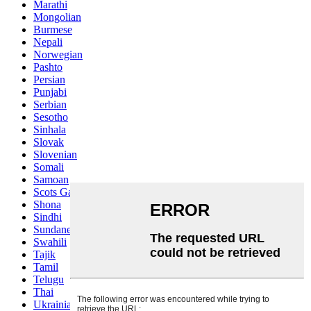
Marathi
Mongolian
Burmese
Nepali
Norwegian
Pashto
Persian
Punjabi
Serbian
Sesotho
Sinhala
Slovak
Slovenian
Somali
Samoan
Scots Gaelic
Shona
Sindhi
Sundanese
Swahili
Tajik
Tamil
Telugu
Thai
Ukrainian