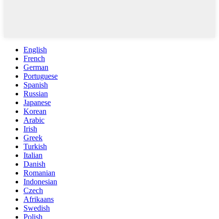
English
French
German
Portuguese
Spanish
Russian
Japanese
Korean
Arabic
Irish
Greek
Turkish
Italian
Danish
Romanian
Indonesian
Czech
Afrikaans
Swedish
Polish