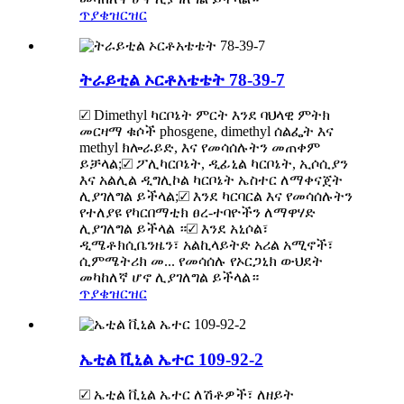
ጥያቄ
ዝርዝር
ትራይቲል ኦርቶአቴቴት 78-39-7
☑ Dimethyl ካርቦኔት ምርት እንደ ባህላዊ ምትክ
መርዛማ ቁሶች phosgene, dimethyl ሰልፌት እና
methyl ክሎራይድ, እና የመሳሰሉትን መጠቀም
ይቻላል;☑ ፖሊካርቦኔት, ዲፊኒል ካርቦኔት, ኢሶሲያን
እና አልሊል ዲግሊኮል ካርቦኔት ኤስተር ለማቀናጀት
ሊያገለግል ይችላል;☑ እንደ ካርባርል እና የመሳሰሉትን
የተለያዩ የካርበማቲክ ፀረ-ተባዮችን ለማዋሃድ
ሊያገለግል ይችላል ።☑ እንደ አኒሶል፣
ዲሜቶክሲቤንዜን፣ አልኪላይትድ አሪል አሚኖች፣
ሲምሜትሪክ መ... የመሳሰሉ የኦርጋኒክ ውህደት
መካከለኛ ሆኖ ሊያገለግል ይችላል።
ጥያቄ
ዝርዝር
ኤቲል ቪኒል ኤተር 109-92-2
☑ ኤቲል ቪኒል ኤተር ለሽቶዎች፣ ለዘይት