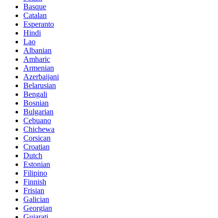
Basque
Catalan
Esperanto
Hindi
Lao
Albanian
Amharic
Armenian
Azerbaijani
Belarusian
Bengali
Bosnian
Bulgarian
Cebuano
Chichewa
Corsican
Croatian
Dutch
Estonian
Filipino
Finnish
Frisian
Galician
Georgian
Gujarati