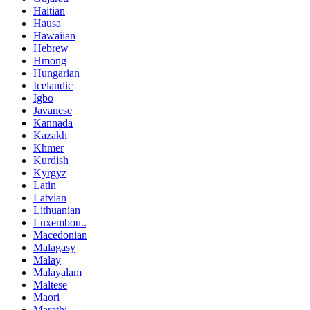
Haitian
Hausa
Hawaiian
Hebrew
Hmong
Hungarian
Icelandic
Igbo
Javanese
Kannada
Kazakh
Khmer
Kurdish
Kyrgyz
Latin
Latvian
Lithuanian
Luxembou..
Macedonian
Malagasy
Malay
Malayalam
Maltese
Maori
Marathi