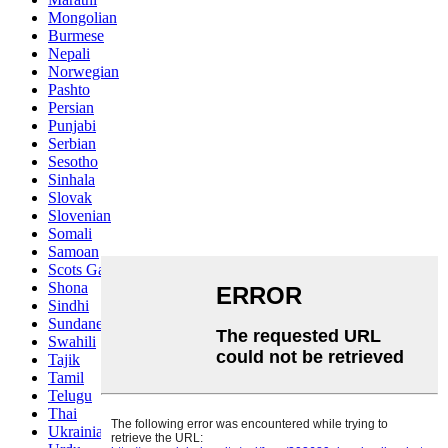
Mongolian
Burmese
Nepali
Norwegian
Pashto
Persian
Punjabi
Serbian
Sesotho
Sinhala
Slovak
Slovenian
Somali
Samoan
Scots Gaelic
Shona
Sindhi
Sundanese
Swahili
Tajik
Tamil
Telugu
Thai
Ukrainian