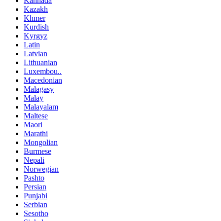
Kannada
Kazakh
Khmer
Kurdish
Kyrgyz
Latin
Latvian
Lithuanian
Luxembou..
Macedonian
Malagasy
Malay
Malayalam
Maltese
Maori
Marathi
Mongolian
Burmese
Nepali
Norwegian
Pashto
Persian
Punjabi
Serbian
Sesotho