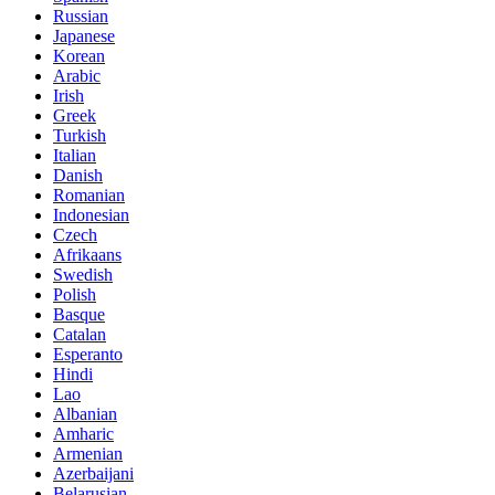
Russian
Japanese
Korean
Arabic
Irish
Greek
Turkish
Italian
Danish
Romanian
Indonesian
Czech
Afrikaans
Swedish
Polish
Basque
Catalan
Esperanto
Hindi
Lao
Albanian
Amharic
Armenian
Azerbaijani
Belarusian