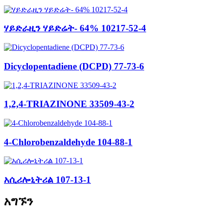
ሃይድራዚን ሃይድሬት- 64% 10217-52-4
Dicyclopentadiene (DCPD) 77-73-6
1,2,4-TRIAZINONE 33509-43-2
4-Chlorobenzaldehyde 104-88-1
አሲሪሎኒትሪል 107-13-1
አግኙን