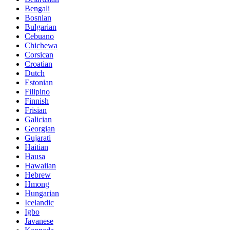
Bengali
Bosnian
Bulgarian
Cebuano
Chichewa
Corsican
Croatian
Dutch
Estonian
Filipino
Finnish
Frisian
Galician
Georgian
Gujarati
Haitian
Hausa
Hawaiian
Hebrew
Hmong
Hungarian
Icelandic
Igbo
Javanese