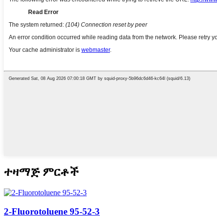
ተዛማጅ ምርቶች
2-Fluorotoluene 95-52-3